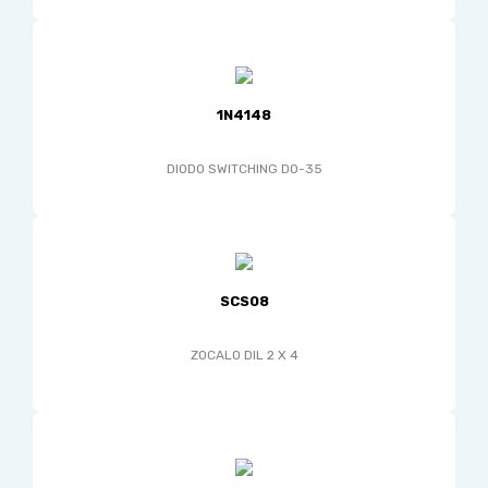
1N4148
DIODO SWITCHING DO-35
SCS08
ZOCALO DIL 2 X 4