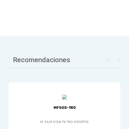
Recomendaciones
MF50S-1R0
M. FILM 1/2W 1% 1R0 X100PCS