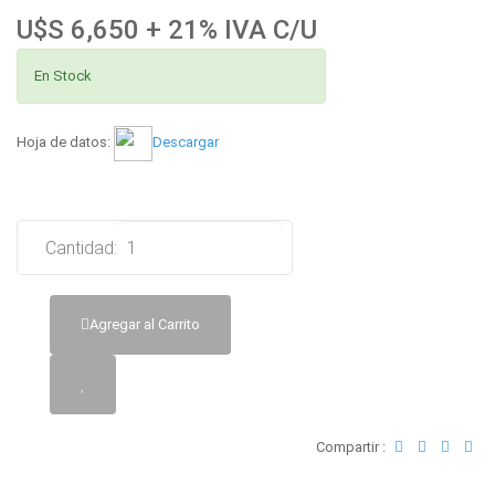
U$S 6,650 + 21% IVA C/U
En Stock
Hoja de datos:
Descargar
Cantidad:
Agregar al Carrito
Compartir :