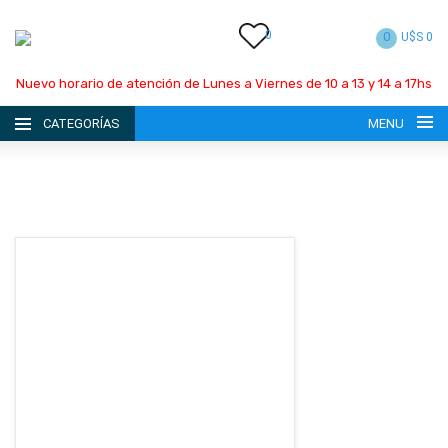
0
0
U$S 0
Nuevo horario de atención de Lunes a Viernes de 10 a 13 y 14 a 17hs
CATEGORÍAS
MENU
INICIO
LA EMPRESA
CATÁLOGO