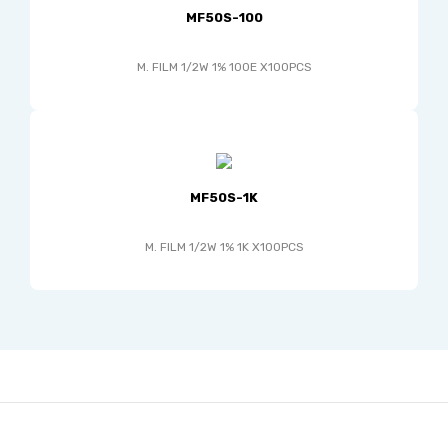
MF50S-100
M. FILM 1/2W 1% 100E X100PCS
MF50S-1K
M. FILM 1/2W 1% 1K X100PCS