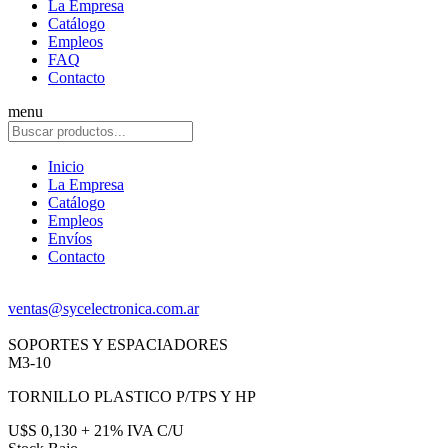
La Empresa
Catálogo
Empleos
FAQ
Contacto
menu
Inicio
La Empresa
Catálogo
Empleos
Envíos
Contacto
ventas@sycelectronica.com.ar
SOPORTES Y ESPACIADORES
M3-10
TORNILLO PLASTICO P/TPS Y HP
U$S 0,130 + 21% IVA C/U