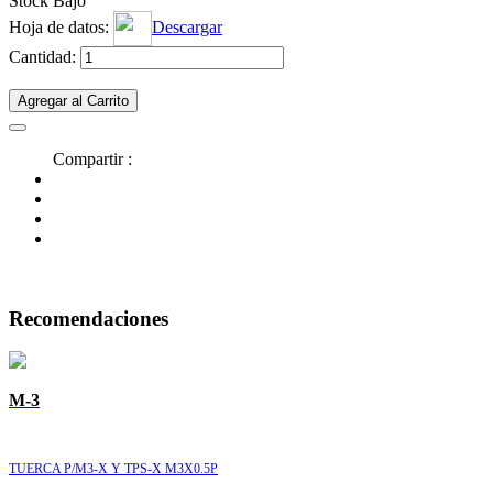
Stock Bajo
Hoja de datos:
Descargar
Cantidad:
Agregar al Carrito
Compartir :
Recomendaciones
M-3
TUERCA P/M3-X Y TPS-X M3X0.5P