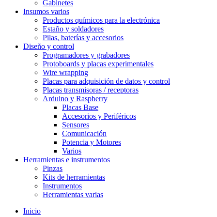
Gabinetes
Insumos varios
Productos químicos para la electrónica
Estaño y soldadores
Pilas, baterías y accesorios
Diseño y control
Programadores y grabadores
Protoboards y placas experimentales
Wire wrapping
Placas para adquisición de datos y control
Placas transmisoras / receptoras
Arduino y Raspberry
Placas Base
Accesorios y Periféricos
Sensores
Comunicación
Potencia y Motores
Varios
Herramientas e instrumentos
Pinzas
Kits de herramientas
Instrumentos
Herramientas varias
Inicio