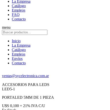
La Empresa
Catálogo
Empleos
FAQ
Contacto
menu
Inicio
La Empresa
Catálogo
Empleos
Envíos
Contacto
ventas@sycelectronica.com.ar
ACCESORIOS PARA LEDS
LED5-1
PORTALED 5MM DE 1 PIEZA
U$S 0,100 + 21% IVA C/U