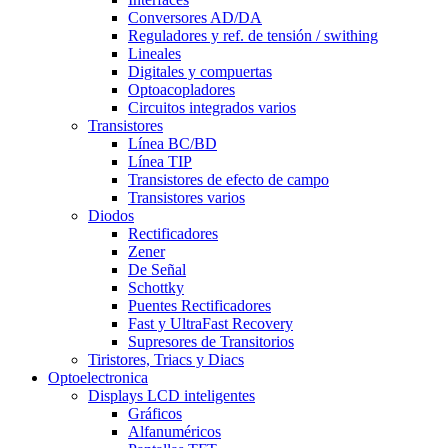
Conversores AD/DA
Reguladores y ref. de tensión / swithing
Lineales
Digitales y compuertas
Optoacopladores
Circuitos integrados varios
Transistores
Línea BC/BD
Línea TIP
Transistores de efecto de campo
Transistores varios
Diodos
Rectificadores
Zener
De Señal
Schottky
Puentes Rectificadores
Fast y UltraFast Recovery
Supresores de Transitorios
Tiristores, Triacs y Diacs
Optoelectronica
Displays LCD inteligentes
Gráficos
Alfanuméricos