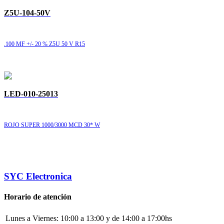
Z5U-104-50V
.100 MF +/- 20 % Z5U 50 V R15
LED-010-25013
ROJO SUPER 1000/3000 MCD 30* W
SYC Electronica
Horario de atención
Lunes a Viernes:
10:00 a 13:00 y de 14:00 a 17:00hs