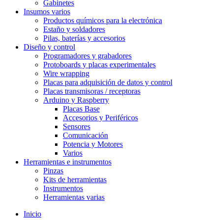
Gabinetes
Insumos varios
Productos químicos para la electrónica
Estaño y soldadores
Pilas, baterías y accesorios
Diseño y control
Programadores y grabadores
Protoboards y placas experimentales
Wire wrapping
Placas para adquisición de datos y control
Placas transmisoras / receptoras
Arduino y Raspberry
Placas Base
Accesorios y Periféricos
Sensores
Comunicación
Potencia y Motores
Varios
Herramientas e instrumentos
Pinzas
Kits de herramientas
Instrumentos
Herramientas varias
Inicio