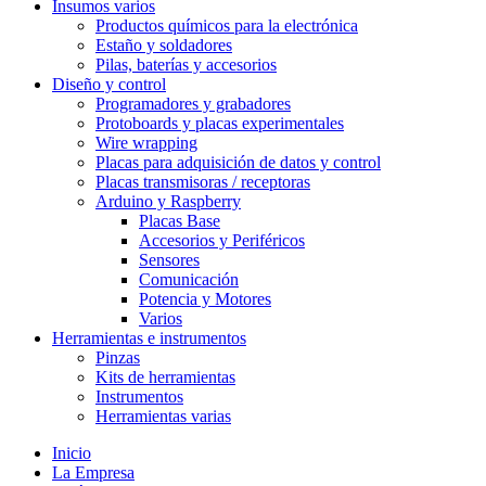
Insumos varios
Productos químicos para la electrónica
Estaño y soldadores
Pilas, baterías y accesorios
Diseño y control
Programadores y grabadores
Protoboards y placas experimentales
Wire wrapping
Placas para adquisición de datos y control
Placas transmisoras / receptoras
Arduino y Raspberry
Placas Base
Accesorios y Periféricos
Sensores
Comunicación
Potencia y Motores
Varios
Herramientas e instrumentos
Pinzas
Kits de herramientas
Instrumentos
Herramientas varias
Inicio
La Empresa