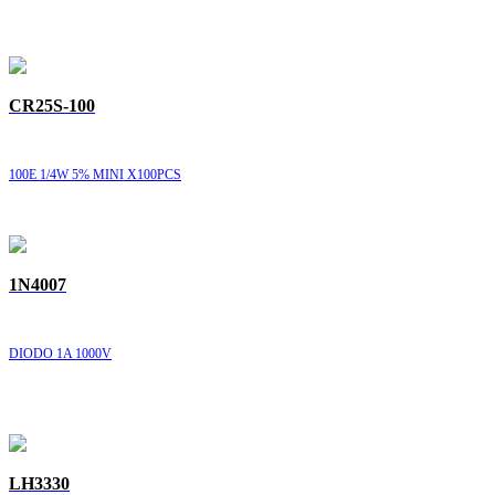
CR25S-100
100E 1/4W 5% MINI X100PCS
1N4007
DIODO 1A 1000V
LH3330