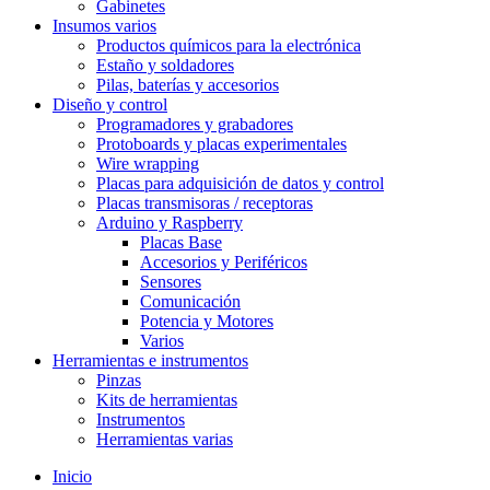
Gabinetes
Insumos varios
Productos químicos para la electrónica
Estaño y soldadores
Pilas, baterías y accesorios
Diseño y control
Programadores y grabadores
Protoboards y placas experimentales
Wire wrapping
Placas para adquisición de datos y control
Placas transmisoras / receptoras
Arduino y Raspberry
Placas Base
Accesorios y Periféricos
Sensores
Comunicación
Potencia y Motores
Varios
Herramientas e instrumentos
Pinzas
Kits de herramientas
Instrumentos
Herramientas varias
Inicio