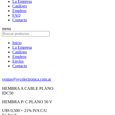
La Empresa
Catálogo
Empleos
FAQ
Contacto
menu
Inicio
La Empresa
Catálogo
Empleos
Envíos
Contacto
ventas@sycelectronica.com.ar
HEMBRA A CABLE PLANO
IDC50
HEMBRA P/ C PLANO 50 V
U$S 0,500 + 21% IVA C/U