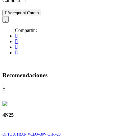
Cantidad:
Agregar al Carrito
Compartir :
Recomendaciones
4N25
OPTO A TRAN VCEO=30V CTR=20