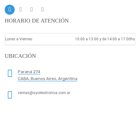
HORARIO DE ATENCIÓN
Lunes a Viernes:
10:00 a 13:00 y de 14:00 a 17:00hs
UBICACIÓN
Paraná 274
CABA, Buenos Aires, Argentina
ventas@sycelectronica.com.ar