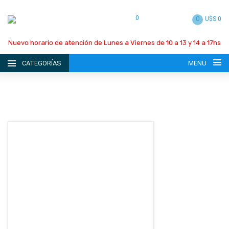
0
0
U$S 0
Nuevo horario de atención de Lunes a Viernes de 10 a 13 y 14 a 17hs
CATEGORÍAS
MENU
INICIO
LA EMPRESA
CATÁLOGO