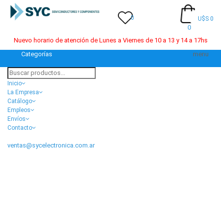
0
U$S 0
0
Nuevo horario de atención de Lunes a Viernes de 10 a 13 y 14 a 17hs
Categorías
menu
Inicio
La Empresa
Catálogo
Empleos
Envíos
Contacto
ventas@sycelectronica.com.ar