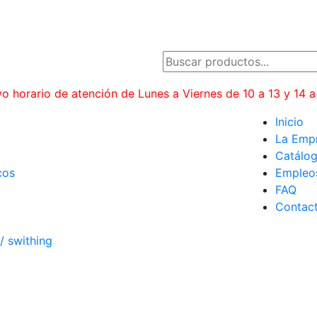
o horario de atención de Lunes a Viernes de 10 a 13 y 14 a
Inicio
La Emp
Catálo
cos
Empleo
FAQ
Contac
/ swithing