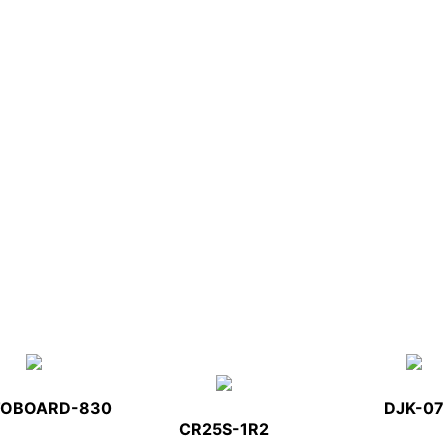
TOBOARD-830
DJK-07
CR25S-1R2