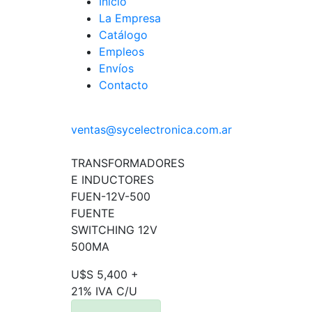
Inicio
La Empresa
Catálogo
Empleos
Envíos
Contacto
ventas@sycelectronica.com.ar
TRANSFORMADORES
E INDUCTORES
FUEN-12V-500
FUENTE
SWITCHING 12V
500MA
U$S 5,400 +
21% IVA C/U