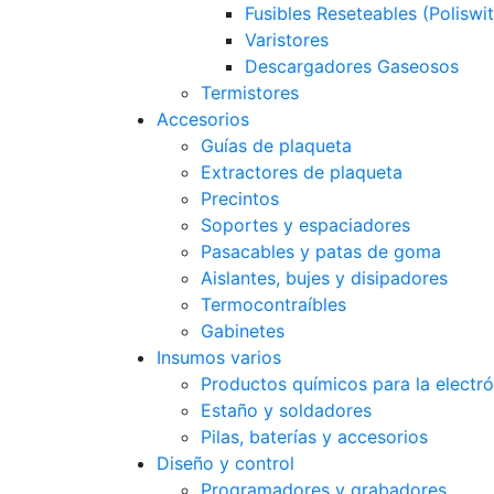
Fusibles Reseteables (Poliswi
Varistores
Descargadores Gaseosos
Termistores
Accesorios
Guías de plaqueta
Extractores de plaqueta
Precintos
Soportes y espaciadores
Pasacables y patas de goma
Aislantes, bujes y disipadores
Termocontraíbles
Gabinetes
Insumos varios
Productos químicos para la electró
Estaño y soldadores
Pilas, baterías y accesorios
Diseño y control
Programadores y grabadores