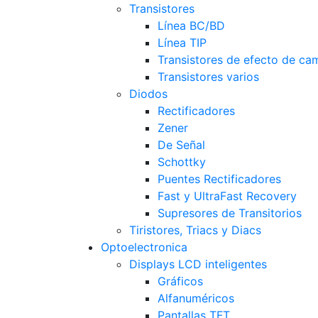
Transistores
Línea BC/BD
Línea TIP
Transistores de efecto de c
Transistores varios
Diodos
Rectificadores
Zener
De Señal
Schottky
Puentes Rectificadores
Fast y UltraFast Recovery
Supresores de Transitorios
Tiristores, Triacs y Diacs
Optoelectronica
Displays LCD inteligentes
Gráficos
Alfanuméricos
Pantallas TFT