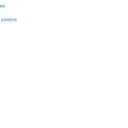
les
 control