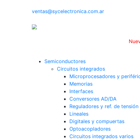
ventas@sycelectronica.com.ar
Nuev
Categorías
Semiconductores
Circuitos integrados
Microprocesadores y periféri
Memorias
Interfaces
Conversores AD/DA
Reguladores y ref. de tensión 
Lineales
Digitales y compuertas
Optoacopladores
Circuitos integrados varios