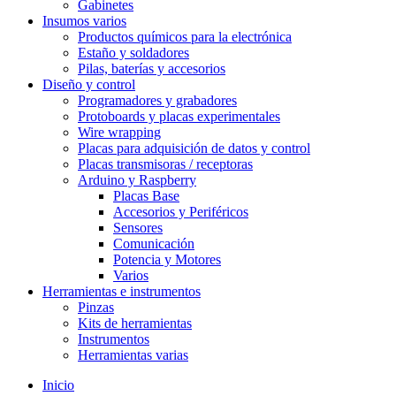
Gabinetes
Insumos varios
Productos químicos para la electrónica
Estaño y soldadores
Pilas, baterías y accesorios
Diseño y control
Programadores y grabadores
Protoboards y placas experimentales
Wire wrapping
Placas para adquisición de datos y control
Placas transmisoras / receptoras
Arduino y Raspberry
Placas Base
Accesorios y Periféricos
Sensores
Comunicación
Potencia y Motores
Varios
Herramientas e instrumentos
Pinzas
Kits de herramientas
Instrumentos
Herramientas varias
Inicio