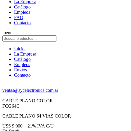
La Empresa
Catálogo
Empleos
FAQ
Contacto
menu
Inicio
La Empresa
Catálogo
Empleos
Envíos
Contacto
ventas@sycelectronica.com.ar
CABLE PLANO COLOR
FCG64C
CABLE PLANO 64 VIAS COLOR
U$S 9,900 + 21% IVA C/U