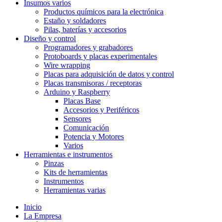
Insumos varios
Productos químicos para la electrónica
Estaño y soldadores
Pilas, baterías y accesorios
Diseño y control
Programadores y grabadores
Protoboards y placas experimentales
Wire wrapping
Placas para adquisición de datos y control
Placas transmisoras / receptoras
Arduino y Raspberry
Placas Base
Accesorios y Periféricos
Sensores
Comunicación
Potencia y Motores
Varios
Herramientas e instrumentos
Pinzas
Kits de herramientas
Instrumentos
Herramientas varias
Inicio
La Empresa