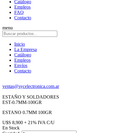
Catálogo
Empleos
FAQ
Contacto
menu
Inicio
La Empresa
Catálogo
Empleos
Envíos
Contacto
ventas@sycelectronica.com.ar
ESTAÑO Y SOLDADORES
EST-0.7MM-100GR
ESTANO 0.7MM 100GR
U$S 8,900 + 21% IVA C/U
En Stock