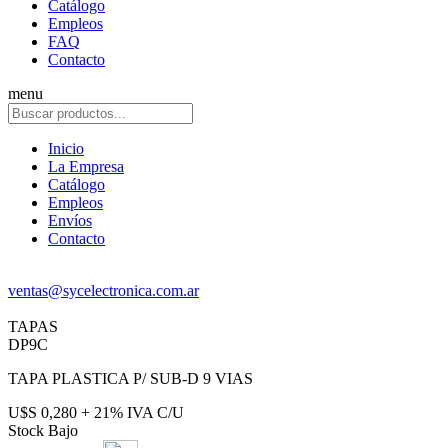
Catálogo
Empleos
FAQ
Contacto
menu
Inicio
La Empresa
Catálogo
Empleos
Envíos
Contacto
ventas@sycelectronica.com.ar
TAPAS
DP9C
TAPA PLASTICA P/ SUB-D 9 VIAS
U$S 0,280 + 21% IVA C/U
Stock Bajo