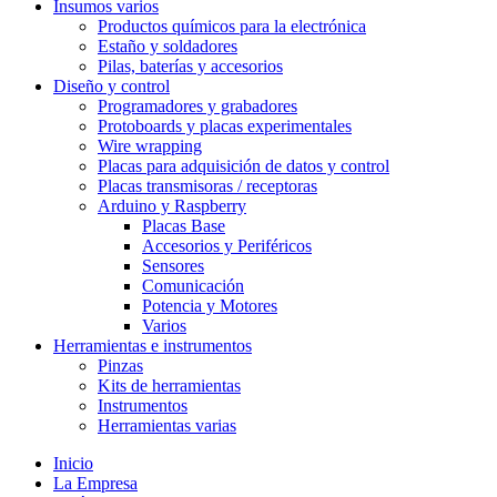
Insumos varios
Productos químicos para la electrónica
Estaño y soldadores
Pilas, baterías y accesorios
Diseño y control
Programadores y grabadores
Protoboards y placas experimentales
Wire wrapping
Placas para adquisición de datos y control
Placas transmisoras / receptoras
Arduino y Raspberry
Placas Base
Accesorios y Periféricos
Sensores
Comunicación
Potencia y Motores
Varios
Herramientas e instrumentos
Pinzas
Kits de herramientas
Instrumentos
Herramientas varias
Inicio
La Empresa