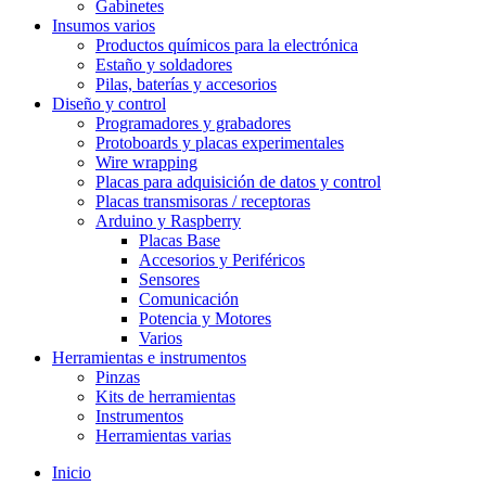
Gabinetes
Insumos varios
Productos químicos para la electrónica
Estaño y soldadores
Pilas, baterías y accesorios
Diseño y control
Programadores y grabadores
Protoboards y placas experimentales
Wire wrapping
Placas para adquisición de datos y control
Placas transmisoras / receptoras
Arduino y Raspberry
Placas Base
Accesorios y Periféricos
Sensores
Comunicación
Potencia y Motores
Varios
Herramientas e instrumentos
Pinzas
Kits de herramientas
Instrumentos
Herramientas varias
Inicio