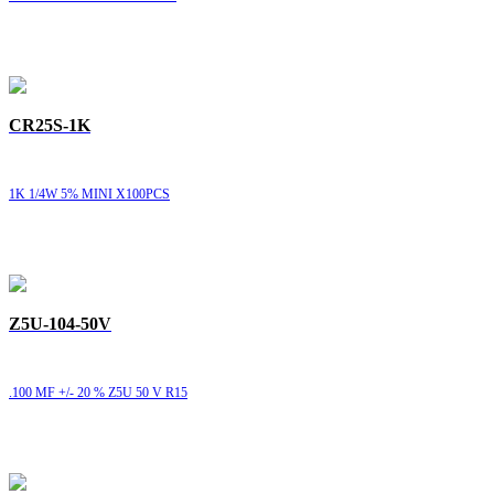
CR25S-1K
1K 1/4W 5% MINI X100PCS
Z5U-104-50V
.100 MF +/- 20 % Z5U 50 V R15