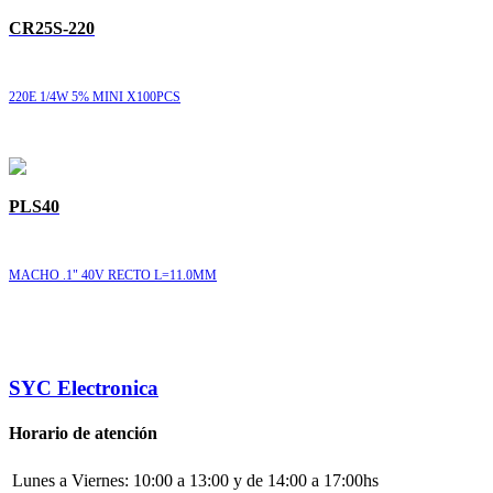
CR25S-220
220E 1/4W 5% MINI X100PCS
PLS40
MACHO .1" 40V RECTO L=11.0MM
SYC Electronica
Horario de atención
Lunes a Viernes:
10:00 a 13:00 y de 14:00 a 17:00hs