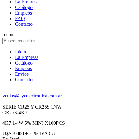
La Empresa
Catálogo
Empleos
FAQ
Contacto
menu
Inicio
La Empresa
Catálogo
Empleos
Envíos
Contacto
ventas@sycelectronica.com.ar
SERIE CR25 Y CR25S 1/4W
CR25S-4K7
4K7 1/4W 5% MINI X100PCS
U$S 3,000 + 21% IVA C/U