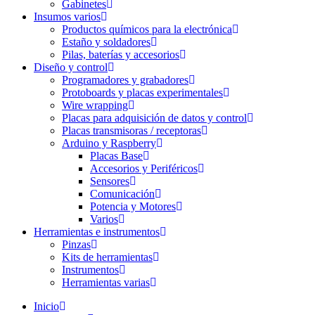
Gabinetes
Insumos varios
Productos químicos para la electrónica
Estaño y soldadores
Pilas, baterías y accesorios
Diseño y control
Programadores y grabadores
Protoboards y placas experimentales
Wire wrapping
Placas para adquisición de datos y control
Placas transmisoras / receptoras
Arduino y Raspberry
Placas Base
Accesorios y Periféricos
Sensores
Comunicación
Potencia y Motores
Varios
Herramientas e instrumentos
Pinzas
Kits de herramientas
Instrumentos
Herramientas varias
Inicio