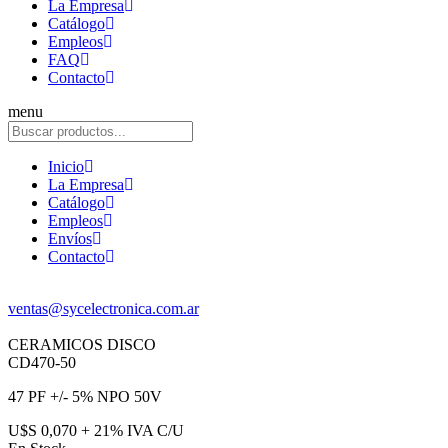
La Empresa
Catálogo
Empleos
FAQ
Contacto
menu
Inicio
La Empresa
Catálogo
Empleos
Envíos
Contacto
ventas@sycelectronica.com.ar
CERAMICOS DISCO
CD470-50
47 PF +/- 5% NPO 50V
U$S 0,070 + 21% IVA C/U