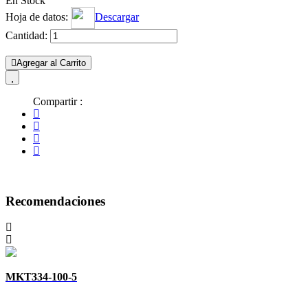
En Stock
Hoja de datos:
Descargar
Cantidad:
Agregar al Carrito
Compartir :
Recomendaciones
MKT334-100-5