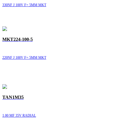
330NF J 100V F= 5MM MKT
MKT224-100-5
220NF J 100V F= 5MM MKT
TAN1M35
1.00 MF 35V RADIAL