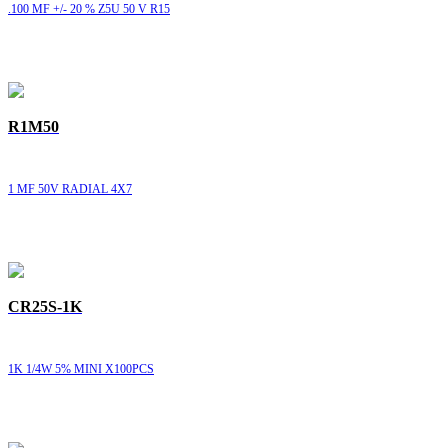
.100 MF +/- 20 % Z5U 50 V R15
R1M50
1 MF 50V RADIAL 4X7
CR25S-1K
1K 1/4W 5% MINI X100PCS