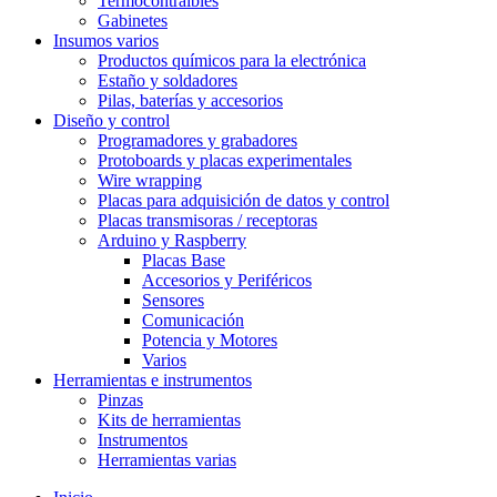
Termocontraíbles
Gabinetes
Insumos varios
Productos químicos para la electrónica
Estaño y soldadores
Pilas, baterías y accesorios
Diseño y control
Programadores y grabadores
Protoboards y placas experimentales
Wire wrapping
Placas para adquisición de datos y control
Placas transmisoras / receptoras
Arduino y Raspberry
Placas Base
Accesorios y Periféricos
Sensores
Comunicación
Potencia y Motores
Varios
Herramientas e instrumentos
Pinzas
Kits de herramientas
Instrumentos
Herramientas varias