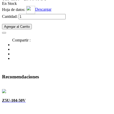
En Stock
Hoja de datos:
Descargar
Cantidad:
Agregar al Carrito
Compartir :
Recomendaciones
Z5U-104-50V