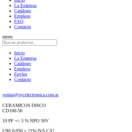
Inicio
La Empresa
Catálogo
Empleos
FAQ
Contacto
menu
Inicio
La Empresa
Catálogo
Empleos
Envíos
Contacto
ventas@sycelectronica.com.ar
CERAMICOS DISCO
CD100-50
10 PF +/- 5 % NPO 50V
U$S 0,050 + 21% IVA C/U