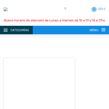
0
0
U$S 0
Nuevo horario de atención de Lunes a Viernes de 10 a 13 y 14 a 17hs
CATEGORÍAS
MENU
INICIO
LA EMPRESA
CATÁLOGO