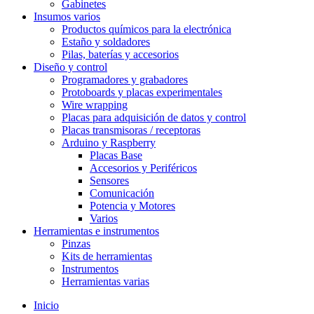
Gabinetes
Insumos varios
Productos químicos para la electrónica
Estaño y soldadores
Pilas, baterías y accesorios
Diseño y control
Programadores y grabadores
Protoboards y placas experimentales
Wire wrapping
Placas para adquisición de datos y control
Placas transmisoras / receptoras
Arduino y Raspberry
Placas Base
Accesorios y Periféricos
Sensores
Comunicación
Potencia y Motores
Varios
Herramientas e instrumentos
Pinzas
Kits de herramientas
Instrumentos
Herramientas varias
Inicio