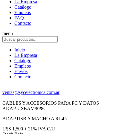
La Empresa
Catálogo
Empleos
FAQ
Contacto
menu
Inicio
La Empresa
Catálogo
Empleos
Envíos
Contacto
ventas@sycelectronica.com.ar
CABLES Y ACCESORIOS PARA PC Y DATOS
ADAP-USBAM/8P8C
ADAP USB A MACHO A RJ-45
U$S 1,500 + 21% IVA C/U