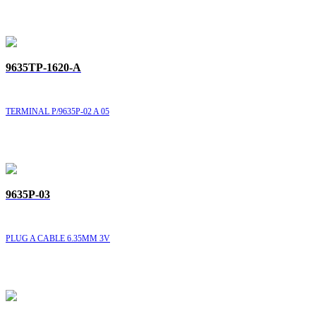
9635TP-1620-A
TERMINAL P/9635P-02 A 05
9635P-03
PLUG A CABLE 6.35MM 3V