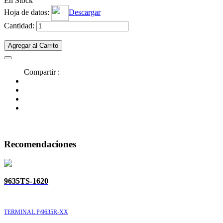
En Stock
Hoja de datos:
Descargar
Cantidad:
Agregar al Carrito
Compartir :
Recomendaciones
9635TS-1620
TERMINAL P/9635R-XX