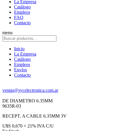
La Empresa
Catálogo
Empleos
FAQ
Contacto
menu
Inicio
La Empresa
Catálogo
Empleos
Envíos
Contacto
ventas@sycelectronica.com.ar
DE DIAMETRO 6.35MM
9635R-03
RECEPT. A CABLE 6.35MM 3V
U$S 0,670 + 21% IVA C/U