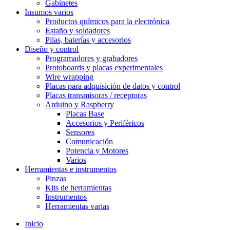
Gabinetes
Insumos varios
Productos químicos para la electrónica
Estaño y soldadores
Pilas, baterías y accesorios
Diseño y control
Programadores y grabadores
Protoboards y placas experimentales
Wire wrapping
Placas para adquisición de datos y control
Placas transmisoras / receptoras
Arduino y Raspberry
Placas Base
Accesorios y Periféricos
Sensores
Comunicación
Potencia y Motores
Varios
Herramientas e instrumentos
Pinzas
Kits de herramientas
Instrumentos
Herramientas varias
Inicio