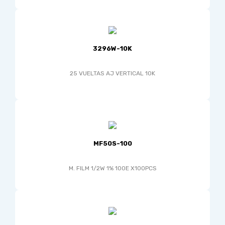
3296W-10K
25 VUELTAS AJ VERTICAL 10K
MF50S-100
M. FILM 1/2W 1% 100E X100PCS