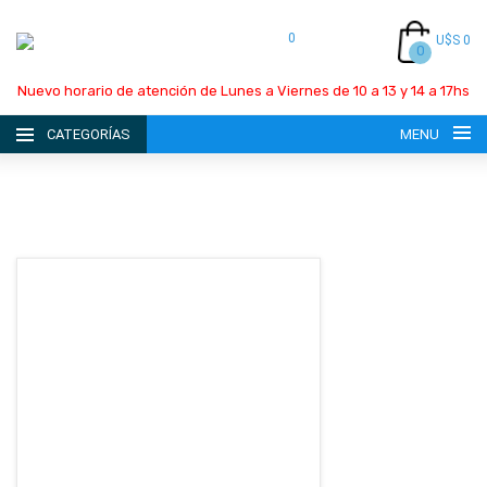
0
U$S 0
0
Nuevo horario de atención de Lunes a Viernes de 10 a 13 y 14 a 17hs
CATEGORÍAS
MENU
INICIO
LA EMPRESA
CATÁLOGO