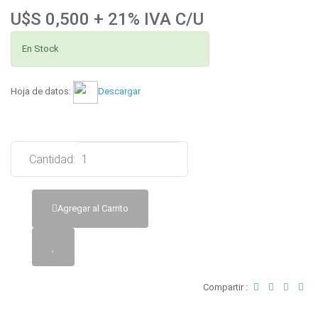
U$S 0,500 + 21% IVA C/U
En Stock
Hoja de datos:
Descargar
Cantidad:
Agregar al Carrito
Compartir :