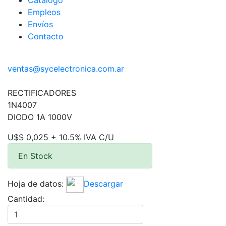
Catálogo
Empleos
Envíos
Contacto
ventas@sycelectronica.com.ar
RECTIFICADORES
1N4007
DIODO 1A 1000V
U$S 0,025 + 10.5% IVA C/U
En Stock
Hoja de datos:
Descargar
Cantidad: