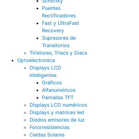
Schottky
Puentes
Rectificadores
Fast y UltraFast
Recovery
Supresores de
Transitorios
Tiristores, Triacs y Diacs
Optoelectronica
Displays LCD
inteligentes
Gráficos
Alfanuméricos
Pantallas TFT
Displays LCD numéricos
Displays y matrices led
Diodos emisores de luz
Fotorresistencias
Celdas Solares