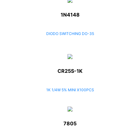
1N4148
DIODO SWITCHING DO-35
CR25S-1K
1K 1/4W 5% MINI X100PCS
7805