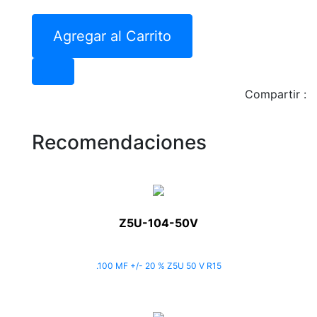
Agregar al Carrito
Compartir :
Recomendaciones
Z5U-104-50V
.100 MF +/- 20 % Z5U 50 V R15