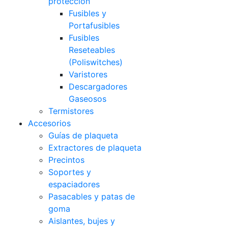
protección
Fusibles y
Portafusibles
Fusibles
Reseteables
(Poliswitches)
Varistores
Descargadores
Gaseosos
Termistores
Accesorios
Guías de plaqueta
Extractores de plaqueta
Precintos
Soportes y
espaciadores
Pasacables y patas de
goma
Aislantes, bujes y