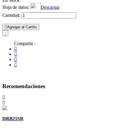
En Stock
Hoja de datos:
Descargar
Cantidad:
Agregar al Carrito
Compartir :
Recomendaciones
DRB25SR