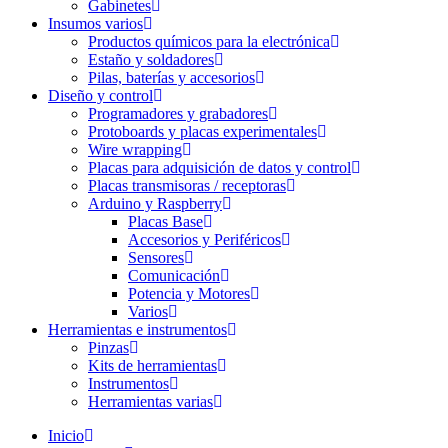
Gabinetes
Insumos varios
Productos químicos para la electrónica
Estaño y soldadores
Pilas, baterías y accesorios
Diseño y control
Programadores y grabadores
Protoboards y placas experimentales
Wire wrapping
Placas para adquisición de datos y control
Placas transmisoras / receptoras
Arduino y Raspberry
Placas Base
Accesorios y Periféricos
Sensores
Comunicación
Potencia y Motores
Varios
Herramientas e instrumentos
Pinzas
Kits de herramientas
Instrumentos
Herramientas varias
Inicio