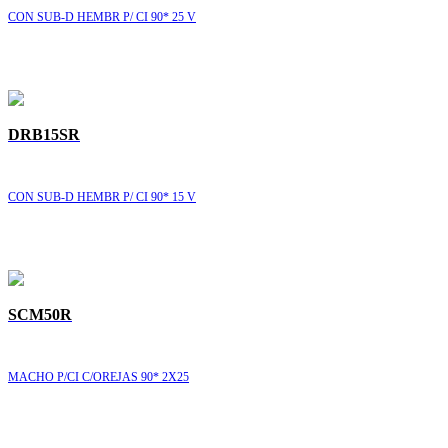
CON SUB-D HEMBR P/ CI 90* 25 V
DRB15SR
CON SUB-D HEMBR P/ CI 90* 15 V
SCM50R
MACHO P/CI C/OREJAS 90* 2X25