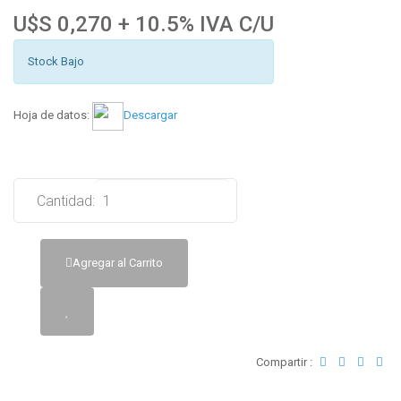
U$S 0,270 + 10.5% IVA C/U
Stock Bajo
Hoja de datos:
Descargar
Cantidad:
Agregar al Carrito
Compartir :