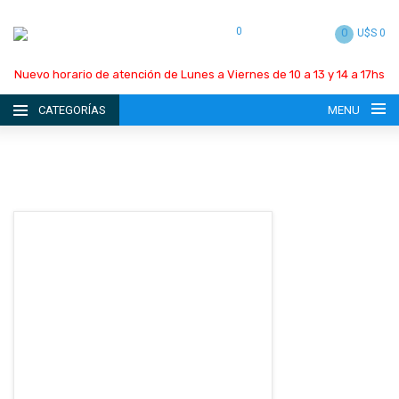
0
0
U$S 0
Nuevo horario de atención de Lunes a Viernes de 10 a 13 y 14 a 17hs
CATEGORÍAS
MENU
INICIO
LA EMPRESA
CATÁLOGO