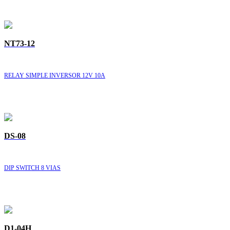
NT73-12
RELAY SIMPLE INVERSOR 12V 10A
DS-08
DIP SWITCH 8 VIAS
D1-04H